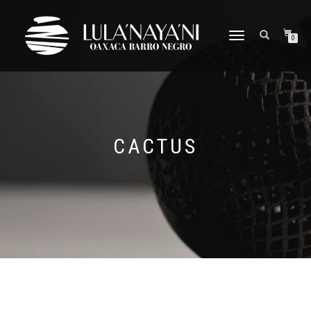
CAMBIAR
0
NAVEGACIÓN
CACTUS