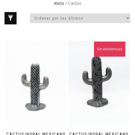
Inicio
/ Cactus
Sin existencias
CACTUS/NOPAL MEXICANO
CACTUS/NOPAL MEXICANO