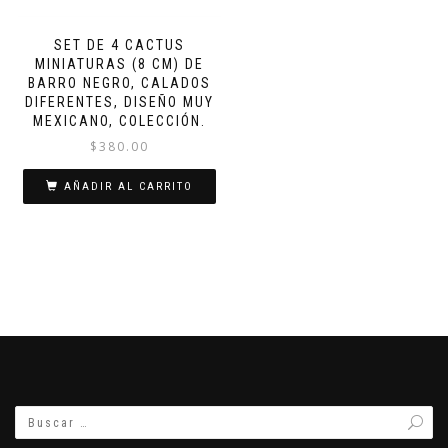
SET DE 4 CACTUS
MINIATURAS (8 CM) DE
BARRO NEGRO, CALADOS
DIFERENTES, DISEÑO MUY
MEXICANO, COLECCIÓN.
$
380.00
AÑADIR AL CARRITO