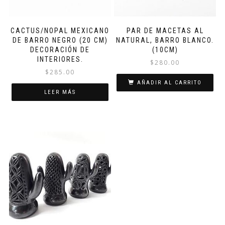
CACTUS/NOPAL MEXICANO
PAR DE MACETAS AL
DE BARRO NEGRO (20 CM)
NATURAL, BARRO BLANCO.
DECORACIÓN DE
(10CM)
INTERIORES.
$
280.00
$
285.00
AÑADIR AL CARRITO
LEER MÁS