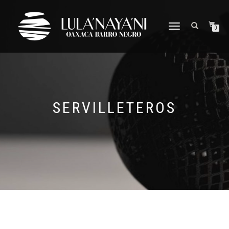
CAMBIAR
0
NAVEGACIÓN
SERVILLETEROS