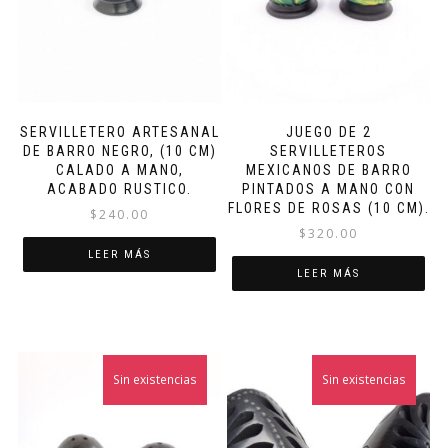
SERVILLETERO ARTESANAL
JUEGO DE 2
DE BARRO NEGRO, (10 CM)
SERVILLETEROS
CALADO A MANO,
MEXICANOS DE BARRO
ACABADO RUSTICO.
PINTADOS A MANO CON
FLORES DE ROSAS (10 CM).
$
240.00
$
320.00
LEER MÁS
LEER MÁS
Sin existencias
Sin existencias