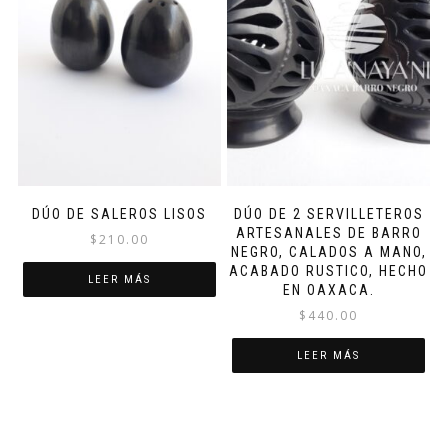
DÚO DE SALEROS LISOS
DÚO DE 2 SERVILLETEROS
ARTESANALES DE BARRO
$
210.00
NEGRO, CALADOS A MANO,
ACABADO RUSTICO, HECHO
LEER MÁS
EN OAXACA.
$
440.00
LEER MÁS