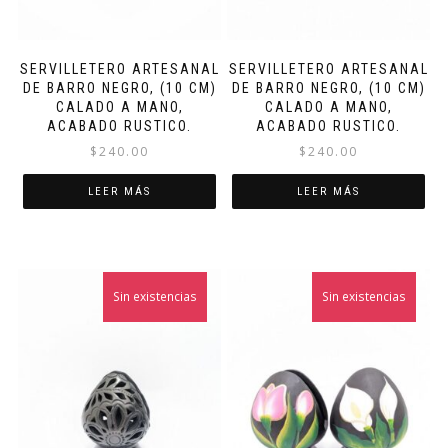
SERVILLETERO ARTESANAL
SERVILLETERO ARTESANAL
DE BARRO NEGRO, (10 CM)
DE BARRO NEGRO, (10 CM)
CALADO A MANO,
CALADO A MANO,
ACABADO RUSTICO.
ACABADO RUSTICO.
$
240.00
$
240.00
LEER MÁS
LEER MÁS
Sin existencias
Sin existencias