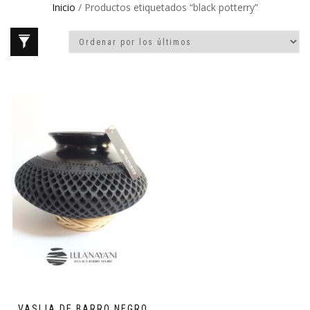
Inicio
/ Productos etiquetados “black potterry”
VASIJA DE BARRO NEGRO