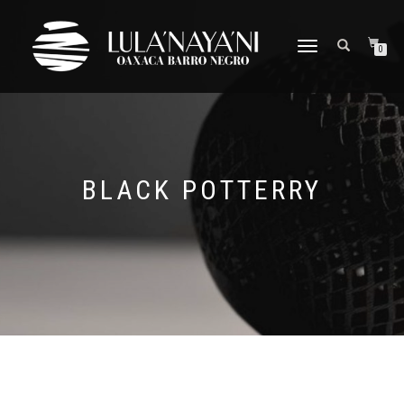
CAMBIAR
0
NAVEGACIÓN
BLACK POTTERRY