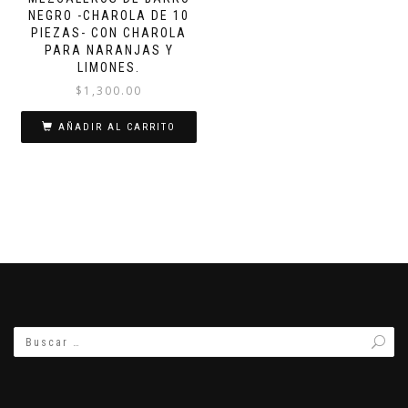
NEGRO -CHAROLA DE 10
PIEZAS- CON CHAROLA
PARA NARANJAS Y
LIMONES.
$
1,300.00
AÑADIR AL CARRITO