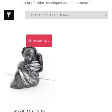
Inicio
/ Productos etiquetados “descuento”
Sin existencias
¡OFERTA! 30 % DE