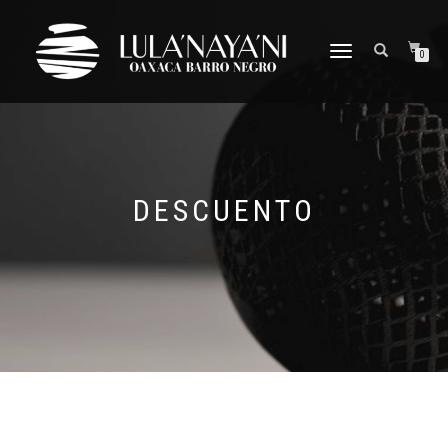
CAMBIAR
0
NAVEGACIÓN
DESCUENTO