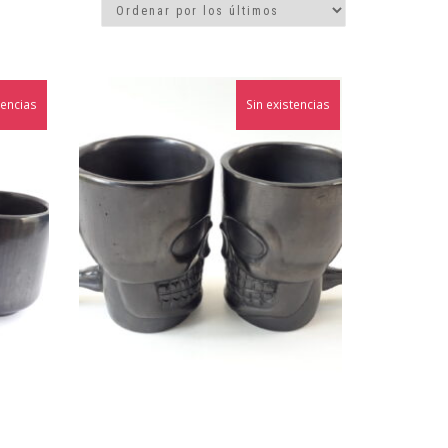
tencias
Sin existencias
¡Oferta!