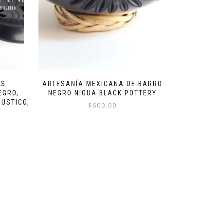
OS
ARTESANÍA MEXICANA DE BARRO
EGRO,
NEGRO NIGUA BLACK POTTERY
USTICO,
$
600.00