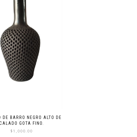
O DE BARRO NEGRO ALTO DE
CALADO GOTA FINO.
$
1,000.00