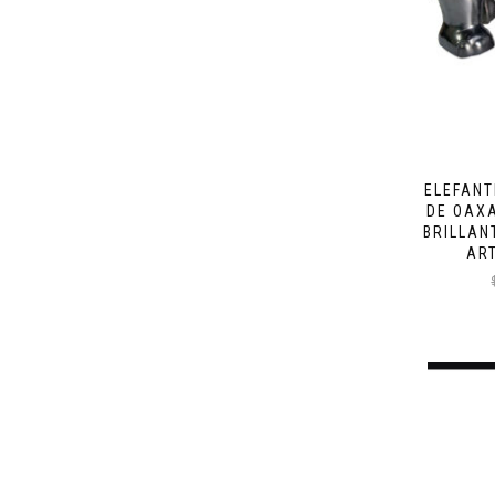
ELEFANT
DE OAX
BRILLAN
AR