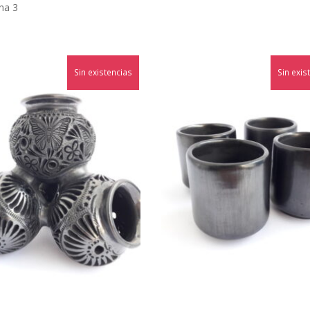
na 3
Sin existencias
¡Oferta!
Sin exis