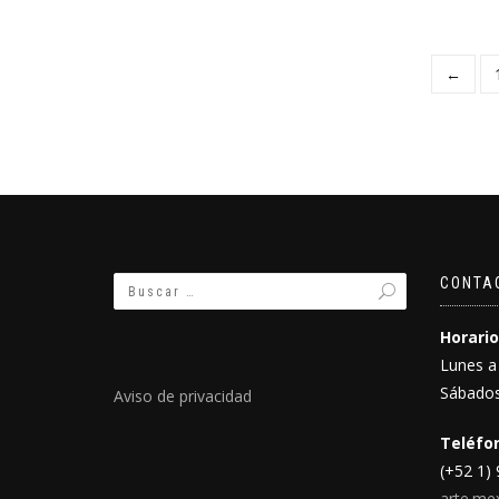
←
CONTA
Horario
Lunes a
Sábados
Aviso de privacidad
Teléfon
(+52 1)
arte.me