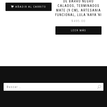
DE BARRO NEGRO
CALADOS, TERMINADOS
AÑADIR AL CARRITO
MATE (9 CM), ARTESANIA
FUNCIONAL, LULA´NAYA´NI
$
495.00
LEER MÁS