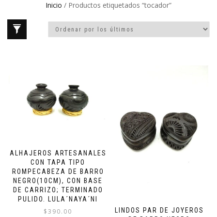
Inicio
/ Productos etiquetados “tocador”
ALHAJEROS ARTESANALES
CON TAPA TIPO
ROMPECABEZA DE BARRO
NEGRO(10CM), CON BASE
DE CARRIZO; TERMINADO
PULIDO. LULA´NAYA´NI
LINDOS PAR DE JOYEROS
$
390.00