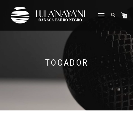
CAMBIAR
0
NAVEGACIÓN
TOCADOR