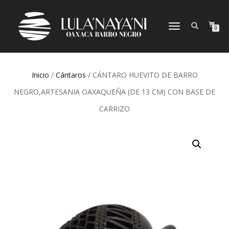
CAMBIAR
0
NAVEGACIÓN
Inicio
/
Cántaros
/ CÁNTARO HUEVITO DE BARRO
NEGRO,ARTESANIA OAXAQUEÑA (DE 13 CM) CON BASE DE
CARRIZO