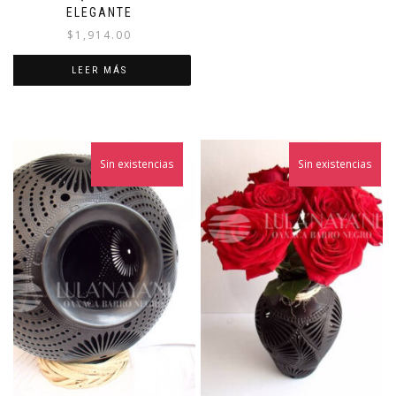
ELEGANTE
$
1,914.00
LEER MÁS
Sin existencias
Sin existencias