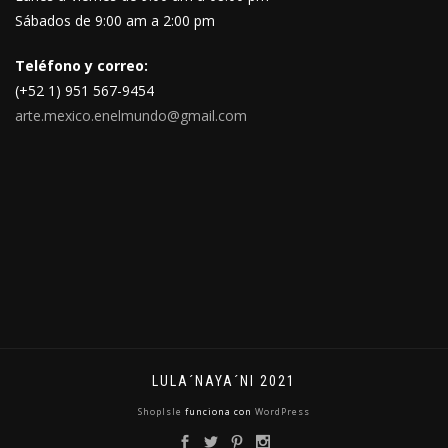
Sábados de 9:00 am a 2:00 pm
Teléfono y correo:
(+52 1) 951 567-9454
arte.mexico.enelmundo@gmail.com
LULA´NAYA´NI 2021
ShopIsle
funciona con
WordPress