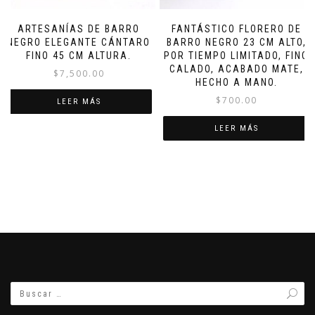
ARTESANÍAS DE BARRO
FANTÁSTICO FLORERO DE
NEGRO ELEGANTE CÁNTARO
BARRO NEGRO 23 CM ALTO,
FINO 45 CM ALTURA.
POR TIEMPO LIMITADO, FINO
CALADO, ACABADO MATE,
$
7,500.00
HECHO A MANO.
$
700.00
LEER MÁS
LEER MÁS