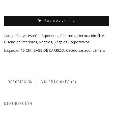
AÑADIR AL CARRITO
Categorías:
Artesanías Especiales
,
Cántaros
,
Decoración Élite
,
Diseño de Interiores
,
Regalos
,
Regalos Corporativos
Etiquetas:
13 CM
,
BASE DE CARRIZO
,
Calado variado
,
cántaro
DESCRIPCIÓN
VALORACIONES (0)
DESCRIPCIÓN