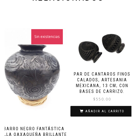
Sin existencias
PAR DE CANTAROS FINOS
CALADOS, ARTESANIA
MEXICANA, 13 CM; CON
BASES DE CARRIZO.
$
550.00
AÑADIR AL CARRITO
BARRO NEGRO FANTÁSTICA
OLLA OAXAQUEÑA BRILLANTE