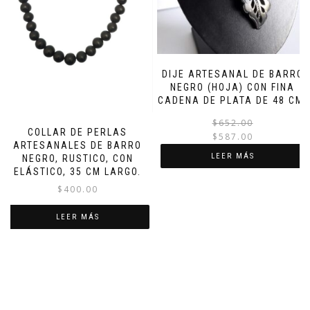
DIJE ARTESANAL DE BARRO
NEGRO (HOJA) CON FINA
CADENA DE PLATA DE 48 CM.
$
652.00
COLLAR DE PERLAS
$
587.00
ARTESANALES DE BARRO
LEER MÁS
NEGRO, RUSTICO, CON
ELÁSTICO, 35 CM LARGO.
$
400.00
LEER MÁS