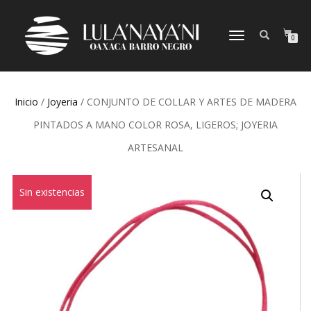
CAMBIAR
0
NAVEGACIÓN
Inicio
/
Joyeria
/ CONJUNTO DE COLLAR Y ARTES DE MADERA
PINTADOS A MANO COLOR ROSA, LIGEROS; JOYERIA
ARTESANAL
Sin existencias