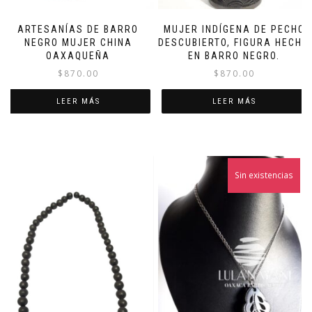
ARTESANÍAS DE BARRO
MUJER INDÍGENA DE PECHO
NEGRO MUJER CHINA
DESCUBIERTO, FIGURA HECHA
OAXAQUEÑA
EN BARRO NEGRO.
$
870.00
$
870.00
LEER MÁS
LEER MÁS
Sin existencias
¡Oferta!