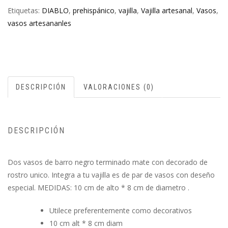
Etiquetas:
DIABLO
,
prehispánico
,
vajilla
,
Vajilla artesanal
,
Vasos
,
vasos artesananles
DESCRIPCIÓN
VALORACIONES (0)
DESCRIPCIÓN
Dos vasos de barro negro terminado mate con decorado de
rostro unico. Integra a tu vajilla es de par de vasos con deseño
especial. MEDIDAS: 10 cm de alto * 8 cm de diametro .
Utilece preferentemente como decorativos
10 cm alt * 8 cm diam