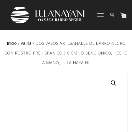
CAMBIAR
0
NAVEGACIÓN
Inicio
/
Vajilla
/ DOS VASOS ARTESANALES DE BARRO NEGRO
CON ROSTRO PREHISPANICO (10 CM), DISEÑO UNICO, HECHO
A MANO, LULA´NAYA´NI.