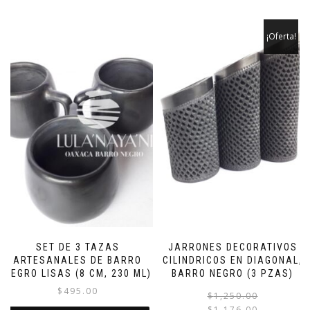
¡Oferta!
SET DE 3 TAZAS
JARRONES DECORATIVOS
ARTESANALES DE BARRO
CILINDRICOS EN DIAGONAL,
NEGRO LISAS (8 CM, 230 ML)
BARRO NEGRO (3 PZAS)
$
495.00
$
1,250.00
$
1,176.00