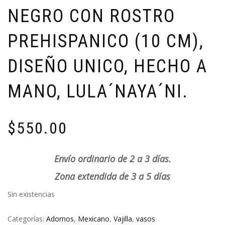
NEGRO CON ROSTRO
PREHISPANICO (10 CM),
DISEÑO UNICO, HECHO A
MANO, LULA´NAYA´NI.
$
550.00
Envío ordinario de 2 a 3 días.
Zona extendida de 3 a 5 días
Sin existencias
Categorías:
Adornos
,
Mexicano
,
Vajilla
,
vasos