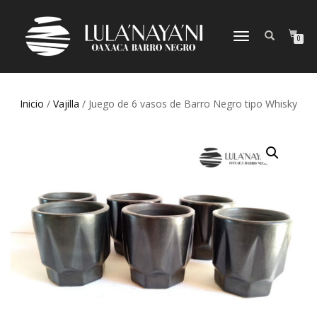
CAMBIAR
0
NAVEGACIÓN
Inicio
/
Vajilla
/ Juego de 6 vasos de Barro Negro tipo Whisky