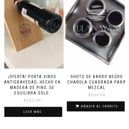
¡OFERTA! PORTA VINOS
SHOTS DE BARRO NEGRO
ANTIGRAVEDAD, HECHO EN
CHAROLA CUADRADA PARA
MADERA DE PINO, SE
MEZCAL
EQUILIBRA SOLO.
$
504.00
$
230.00
AÑADIR AL CARRITO
LEER MÁS