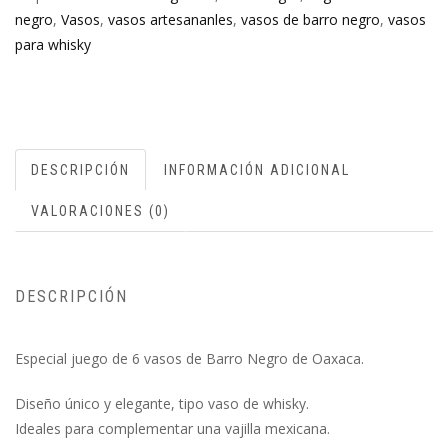
negro
,
Vasos
,
vasos artesananles
,
vasos de barro negro
,
vasos
para whisky
DESCRIPCIÓN
INFORMACIÓN ADICIONAL
VALORACIONES (0)
DESCRIPCIÓN
Especial juego de 6 vasos de Barro Negro de Oaxaca.
Diseño único y elegante, tipo vaso de whisky.
Ideales para complementar una vajilla mexicana.