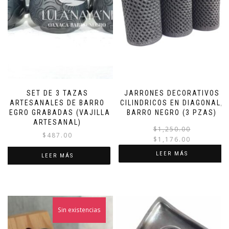
SET DE 3 TAZAS
JARRONES DECORATIVOS
ARTESANALES DE BARRO
CILINDRICOS EN DIAGONAL,
NEGRO GRABADAS (VAJILLA
BARRO NEGRO (3 PZAS)
ARTESANAL)
$
1,250.00
$
487.00
$
1,176.00
LEER MÁS
LEER MÁS
Sin existencias