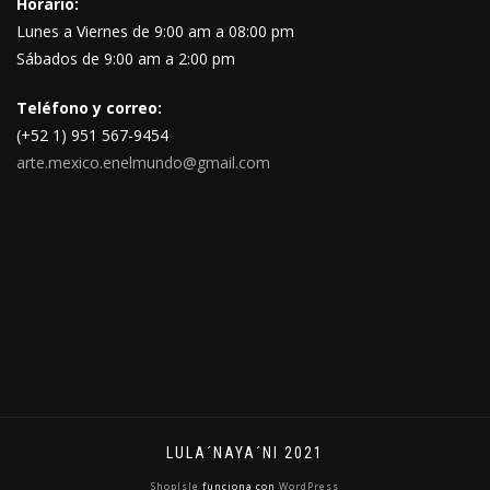
Horario:
Lunes a Viernes de 9:00 am a 08:00 pm
Sábados de 9:00 am a 2:00 pm
Teléfono y correo:
(+52 1) 951 567-9454
arte.mexico.enelmundo@gmail.com
LULA´NAYA´NI 2021
ShopIsle
funciona con
WordPress