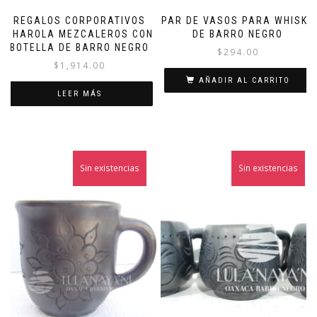
REGALOS CORPORATIVOS
PAR DE VASOS PARA WHISKY
CHAROLA MEZCALEROS CON
DE BARRO NEGRO
BOTELLA DE BARRO NEGRO
$
294.00
$
1,914.00
AÑADIR AL CARRITO
LEER MÁS
Sin existencias
Sin existencias