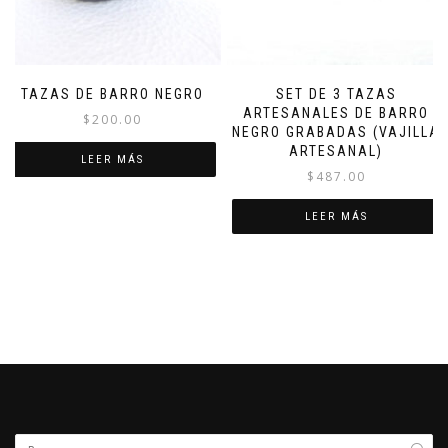
TAZAS DE BARRO NEGRO
SET DE 3 TAZAS
ARTESANALES DE BARRO
$
200.00
NEGRO GRABADAS (VAJILLA
ARTESANAL)
LEER MÁS
$
487.00
LEER MÁS