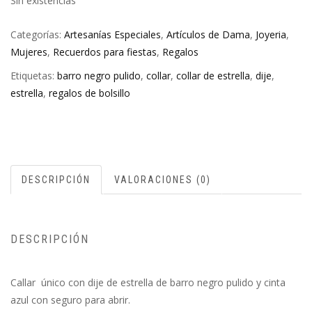
Sin existencias
Categorías:
Artesanías Especiales
,
Artículos de Dama
,
Joyeria
,
Mujeres
,
Recuerdos para fiestas
,
Regalos
Etiquetas:
barro negro pulido
,
collar
,
collar de estrella
,
dije
,
estrella
,
regalos de bolsillo
DESCRIPCIÓN
VALORACIONES (0)
DESCRIPCIÓN
Callar único con dije de estrella de barro negro pulido y cinta
azul con seguro para abrir.