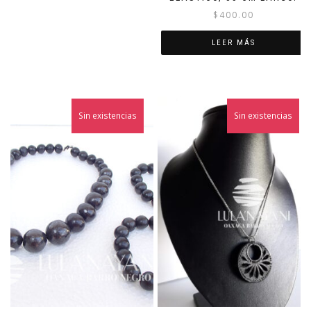
$
400.00
LEER MÁS
Sin existencias
Sin existencias
¡Oferta!