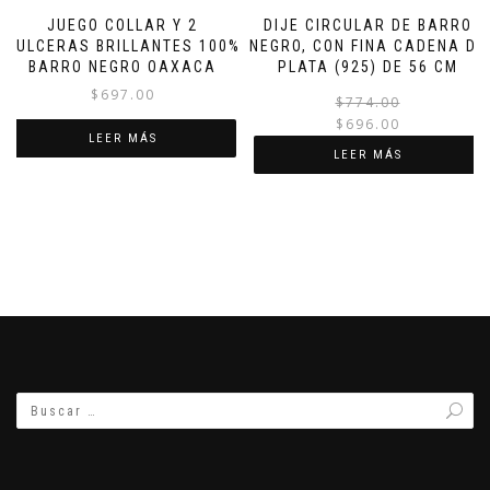
JUEGO COLLAR Y 2
DIJE CIRCULAR DE BARRO
PULCERAS BRILLANTES 100%
NEGRO, CON FINA CADENA DE
BARRO NEGRO OAXACA
PLATA (925) DE 56 CM
$
697.00
$
774.00
$
696.00
LEER MÁS
LEER MÁS