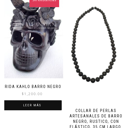
FRIDA KAHLO BARRO NEGRO
$
1,200.00
LEER MÁS
COLLAR DE PERLAS
ARTESANALES DE BARRO
NEGRO, RUSTICO, CON
ELÁSTICO, 35 CM LARGO.