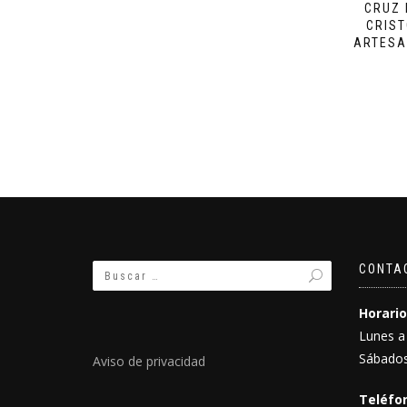
CRUZ 
CRIST
ARTESA
CONTA
Horario
Lunes a
Sábados
Aviso de privacidad
Teléfon