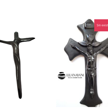
Sin exis