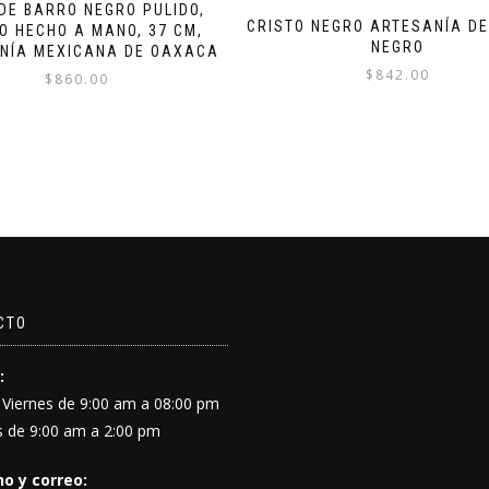
DE BARRO NEGRO PULIDO,
CRISTO NEGRO ARTESANÍA D
O HECHO A MANO, 37 CM,
NEGRO
NÍA MEXICANA DE OAXACA
$
842.00
$
860.00
CTO
:
 Viernes de 9:00 am a 08:00 pm
 de 9:00 am a 2:00 pm
o y correo: