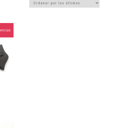
tencias