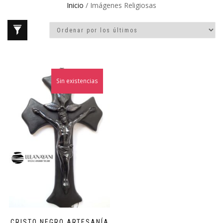
Inicio
/ Imágenes Religiosas
Sin existencias
CRISTO NEGRO ARTESANÍA