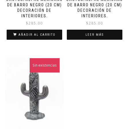
DE BARRO NEGRO (20 CM)
DE BARRO NEGRO (20 CM)
DECORACIÓN DE
DECORACIÓN DE
INTERIORES.
INTERIORES.
$
285.00
$
285.00
AÑADIR AL CARRITO
LEER MÁS
Sin existencias