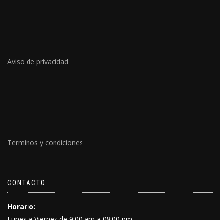
Aviso de privacidad
Terminos y condiciones
CONTACTO
Horario:
Lunes a Viernes de 9:00 am a 08:00 pm