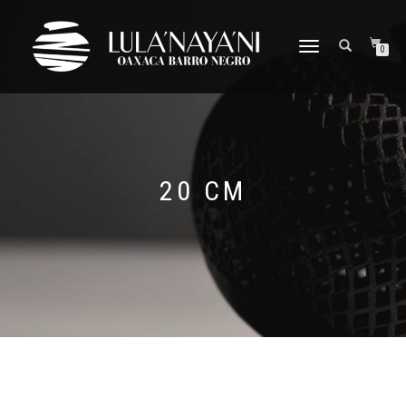
CAMBIAR
0
NAVEGACIÓN
20 CM