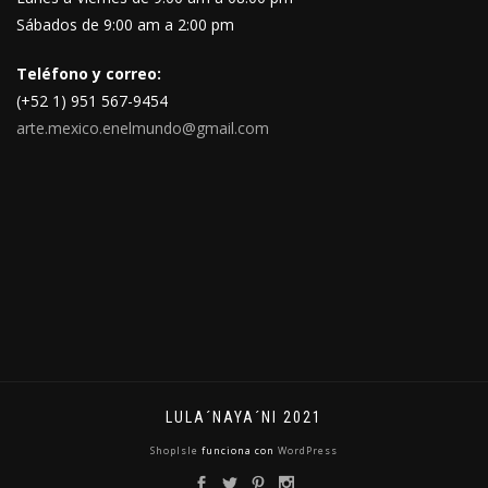
Sábados de 9:00 am a 2:00 pm
Teléfono y correo:
(+52 1) 951 567-9454
arte.mexico.enelmundo@gmail.com
LULA´NAYA´NI 2021
ShopIsle
funciona con
WordPress