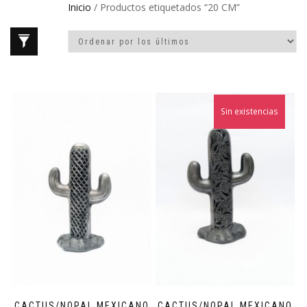
Inicio
/ Productos etiquetados “20 CM”
Sin existencias
CACTUS/NOPAL MEXICANO
CACTUS/NOPAL MEXICANO