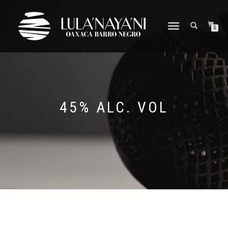
CAMBIAR
0
NAVEGACIÓN
45% ALC. VOL