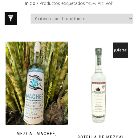
Inicio
/ Productos etiquetados “45% Alc. Vol”
¡Oferta!
MEZCAL MACHEÉ,
BOTELLA DE MEZCAL