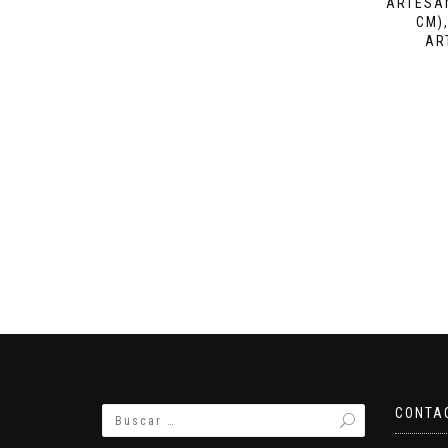
ARTESA
CM)
AR
CONTA