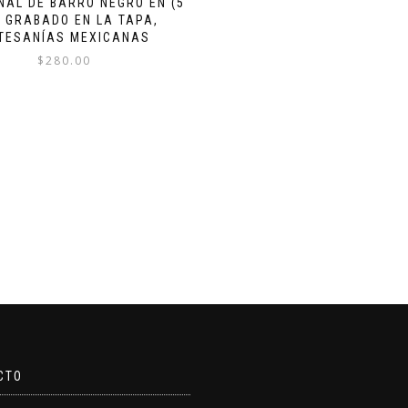
NAL DE BARRO NEGRO EN (5
, GRABADO EN LA TAPA,
TESANÍAS MEXICANAS
$
280.00
CTO