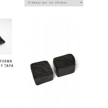
 FORMA
 Y TAPA