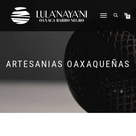
CAMBIAR
0
NAVEGACIÓN
ARTESANIAS OAXAQUEÑAS