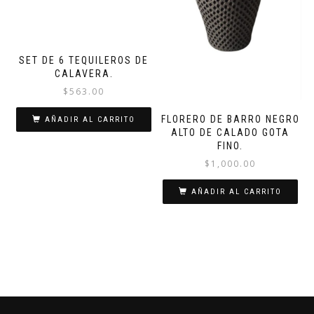
SET DE 6 TEQUILEROS DE
CALAVERA.
$
563.00
FLORERO DE BARRO NEGRO
AÑADIR AL CARRITO
ALTO DE CALADO GOTA
FINO.
$
1,000.00
AÑADIR AL CARRITO