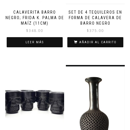
CALAVERITA BARRO
SET DE 4 TEQUILEROS EN
NEGRO; FRIDA K. PALMA DE
FORMA DE CALAVERA DE
MAÍZ (11CM)
BARRO NEGRO
$
348.00
$
375.00
LEER MÁS
AÑADIR AL CARRITO