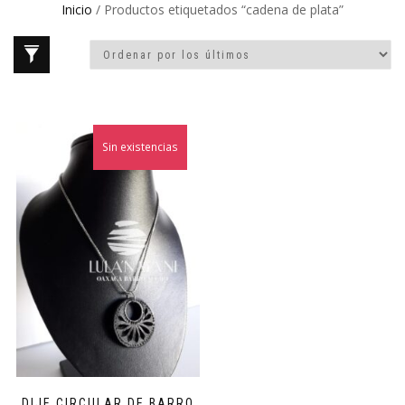
Inicio
/ Productos etiquetados “cadena de plata”
Sin existencias
¡Oferta!
DIJE CIRCULAR DE BARRO