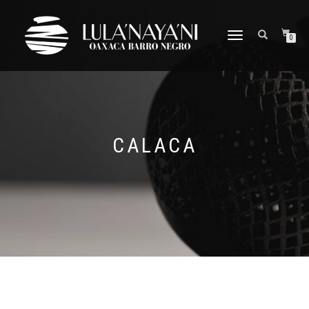
CAMBIAR
0
NAVEGACIÓN
CALACA