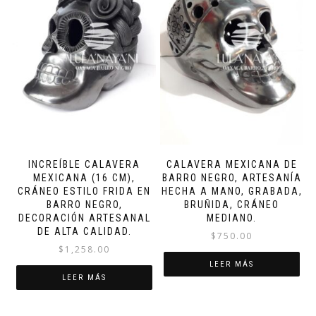
INCREÍBLE CALAVERA
CALAVERA MEXICANA DE
MEXICANA (16 CM),
BARRO NEGRO, ARTESANÍA
CRÁNEO ESTILO FRIDA EN
HECHA A MANO, GRABADA,
BARRO NEGRO,
BRUÑIDA, CRÁNEO
DECORACIÓN ARTESANAL
MEDIANO.
DE ALTA CALIDAD.
$
750.00
$
1,258.00
LEER MÁS
LEER MÁS