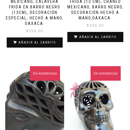
MEXICANO, CALAVERA
FRIDA (13 CM), CRÁNEO
FRIDA EN BARRO NEGRO
MEXICANO, BARRO NEGRO,
(13CM), DECORACIÓN
DECORACIÓN HECHO A
ESPECIAL, HECHO A MANO,
MANO,OAXACA.
OAXACA.
$
350.00
$
350.00
AÑADIR AL CARRITO
AÑADIR AL CARRITO
Sin existencias
Sin existencias