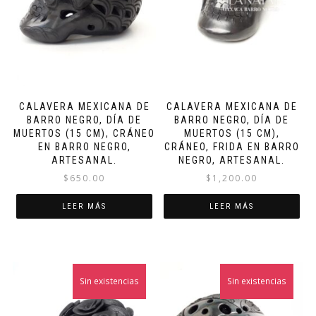
CALAVERA MEXICANA DE
CALAVERA MEXICANA DE
BARRO NEGRO, DÍA DE
BARRO NEGRO, DÍA DE
MUERTOS (15 CM), CRÁNEO
MUERTOS (15 CM),
EN BARRO NEGRO,
CRÁNEO, FRIDA EN BARRO
ARTESANAL.
NEGRO, ARTESANAL.
$
650.00
$
1,200.00
LEER MÁS
LEER MÁS
Sin existencias
Sin existencias