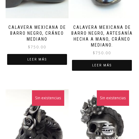
CALAVERA MEXICANA DE
CALAVERA MEXICANA DE
BARRO NEGRO, CRÁNEO
BARRO NEGRO, ARTESANÍA
MEDIANO
HECHA A MANO, CRÁNEO
MEDIANO.
$
750.00
$
750.00
LEER MÁS
LEER MÁS
Sin existencias
Sin existencias