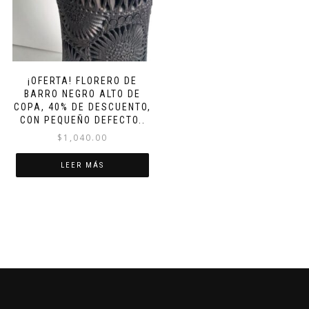
¡OFERTA! FLORERO DE
BARRO NEGRO ALTO DE
COPA, 40% DE DESCUENTO,
CON PEQUEÑO DEFECTO..
$
1,040.00
LEER MÁS