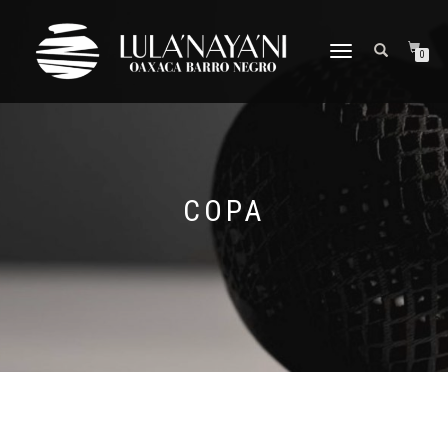
CAMBIAR
0
NAVEGACIÓN
COPA