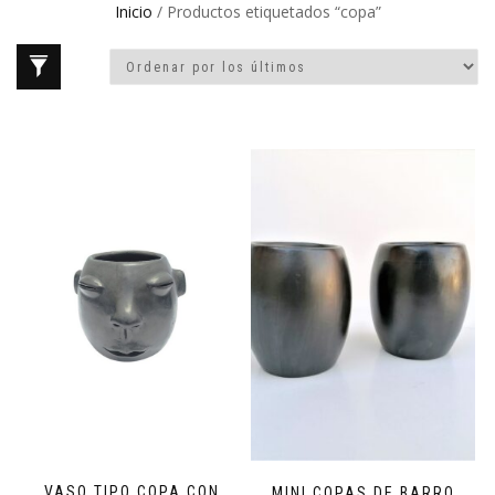
Inicio
/ Productos etiquetados “copa”
VASO TIPO COPA CON
MINI COPAS DE BARRO