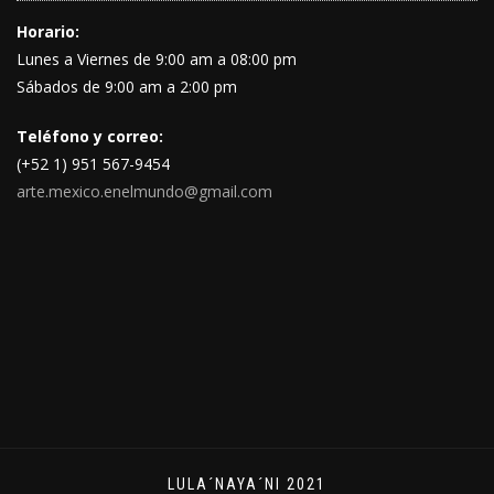
Horario:
Lunes a Viernes de 9:00 am a 08:00 pm
Sábados de 9:00 am a 2:00 pm
Teléfono y correo:
(+52 1) 951 567-9454
arte.mexico.enelmundo@gmail.com
LULA´NAYA´NI 2021