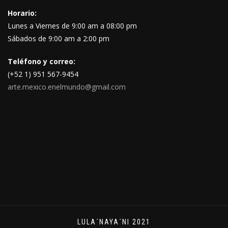
Horario:
Lunes a Viernes de 9:00 am a 08:00 pm
Sábados de 9:00 am a 2:00 pm
Teléfono y correo:
(+52 1) 951 567-9454
arte.mexico.enelmundo@gmail.com
LULA´NAYA´NI 2021