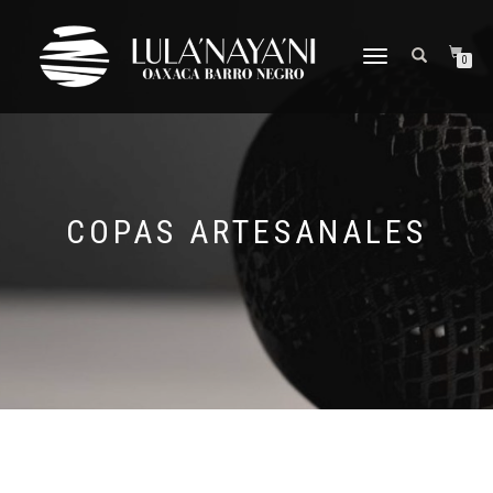
CAMBIAR
0
NAVEGACIÓN
COPAS ARTESANALES