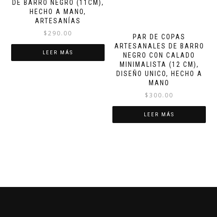
DE BARRO NEGRO (11CM),
HECHO A MANO,
ARTESANÍAS
$
290.00
PAR DE COPAS
ARTESANALES DE BARRO
LEER MÁS
NEGRO CON CALADO
MINIMALISTA (12 CM),
DISEÑO UNICO, HECHO A
MANO
$
300.00
LEER MÁS