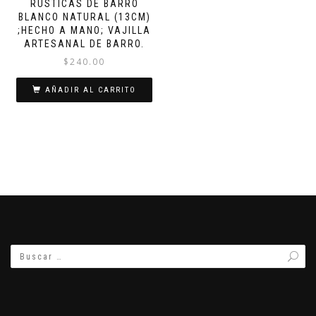
RUSTICAS DE BARRO
BLANCO NATURAL (13CM)
;HECHO A MANO; VAJILLA
ARTESANAL DE BARRO.
$
240.00
AÑADIR AL CARRITO