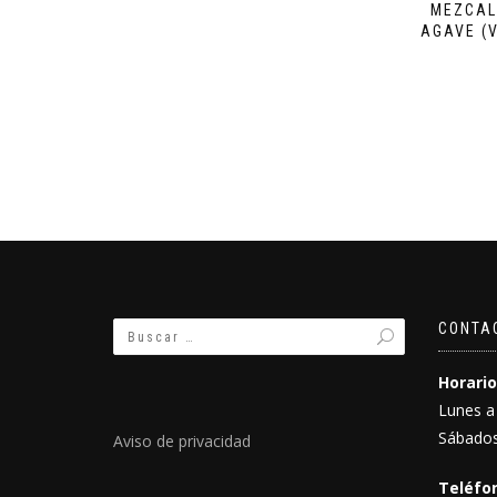
MEZCAL
AGAVE (V
CONTA
Horario
Lunes a
Sábados
Aviso de privacidad
Teléfon