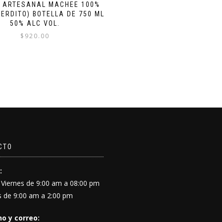
 ARTESANAL MACHEE 100%
ERDITO) BOTELLA DE 750 ML
50% ALC VOL.
$
920.00
CTO
:
 Viernes de 9:00 am a 08:00 pm
 de 9:00 am a 2:00 pm
o y correo: