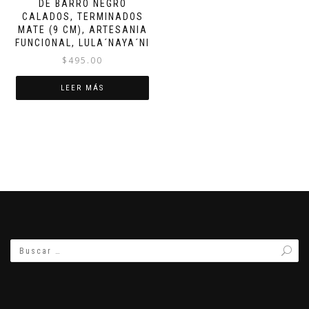
DE BARRO NEGRO
CALADOS, TERMINADOS
MATE (9 CM), ARTESANIA
FUNCIONAL, LULA´NAYA´NI
$
495.00
LEER MÁS