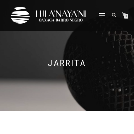
CAMBIAR
0
NAVEGACIÓN
JARRITA