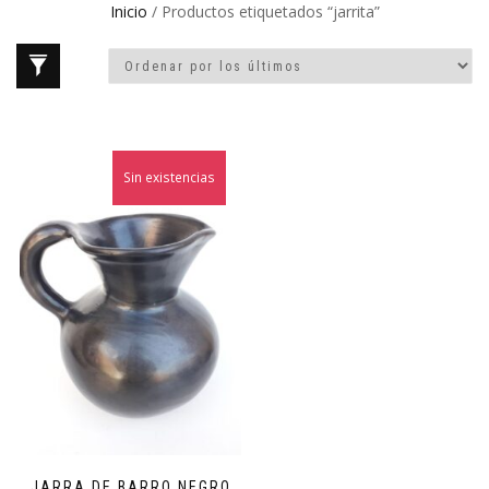
Inicio
/ Productos etiquetados “jarrita”
Sin existencias
¡Oferta!
JARRA DE BARRO NEGRO