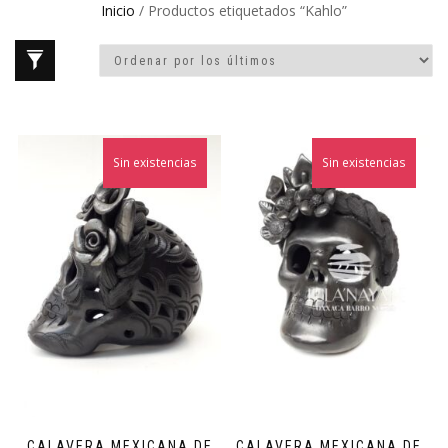
Inicio
/ Productos etiquetados “Kahlo”
Sin existencias
Sin existencias
CALAVERA MEXICANA DE
CALAVERA MEXICANA DE