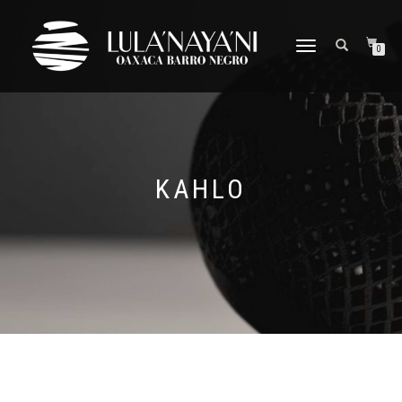
CAMBIAR
0
NAVEGACIÓN
KAHLO