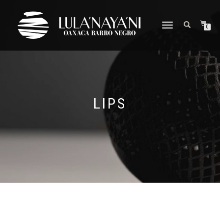
CAMBIAR
0
NAVEGACIÓN
LIPS