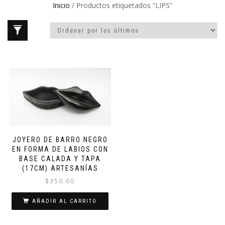
Inicio
/ Productos etiquetados “LIPS”
JOYERO DE BARRO NEGRO
EN FORMA DE LABIOS CON
BASE CALADA Y TAPA
(17CM) ARTESANÍAS
$
350.00
AÑADIR AL CARRITO