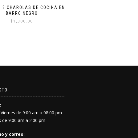
E 3 CHAROLAS DE COCINA EN
BARRO NEGRO
$
1,300.00
CTO
:
 Viernes de 9:00 am a 08:00 pm
 de 9:00 am a 2:00 pm
o y correo: