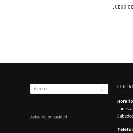
JUEGO D
CONTA
Horario
Lunes a
Sábados
Aviso de privacidad
Teléfon