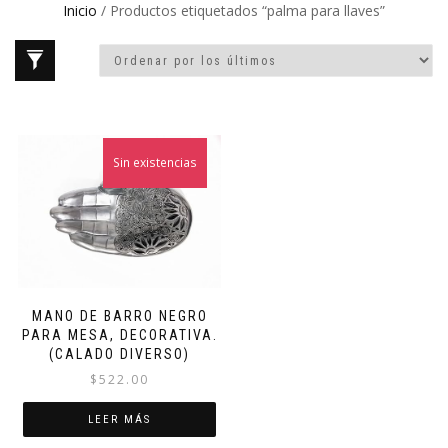
Inicio
/ Productos etiquetados “palma para llaves”
Sin existencias
MANO DE BARRO NEGRO
PARA MESA, DECORATIVA.
(CALADO DIVERSO)
$
522.00
LEER MÁS