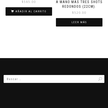
$
585.00
A MANO MAS TRES SHOTS
REDONDOS (22CM).
AÑADIR AL CARRITO
$
520.00
LEER MÁS