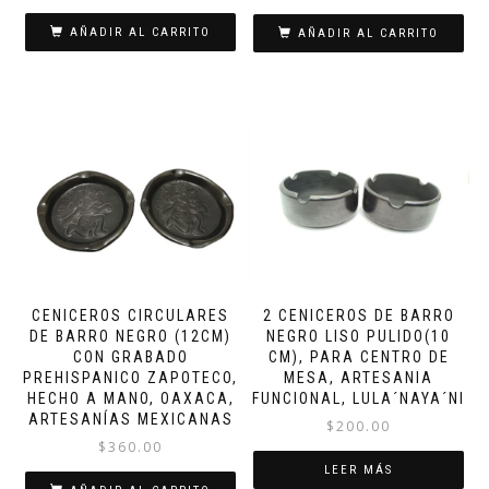
AÑADIR AL CARRITO
AÑADIR AL CARRITO
CENICEROS CIRCULARES
2 CENICEROS DE BARRO
DE BARRO NEGRO (12CM)
NEGRO LISO PULIDO(10
CON GRABADO
CM), PARA CENTRO DE
PREHISPANICO ZAPOTECO,
MESA, ARTESANIA
HECHO A MANO, OAXACA,
FUNCIONAL, LULA´NAYA´NI
ARTESANÍAS MEXICANAS
$
200.00
$
360.00
LEER MÁS