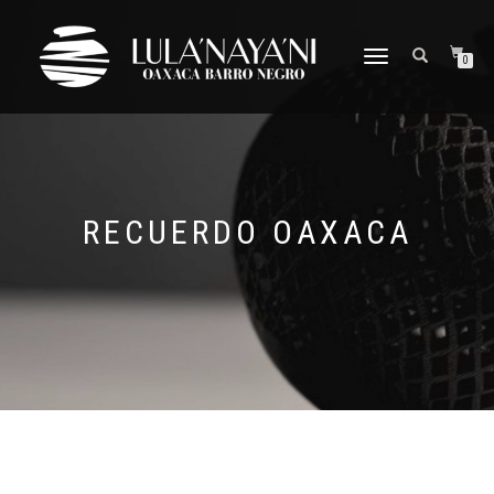
CAMBIAR
0
NAVEGACIÓN
RECUERDO OAXACA