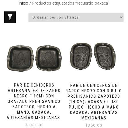
Inicio
/ Productos etiquetados “recuerdo oaxaca”
PAR DE CENICEROS
PAR DE CENICEROS DE
ARTESANALES DE BARRO
BARRO NEGRO CON DIBUJO
NEGRO (11CM) CON
PREHISANICO ZAPOTECO
GRABADO PREHISPANICO
(14 CM); ACABADO LISO
ZAPOTECO, HECHO A
PULIDO, HECHO A MANO
MANO, OAXACA,
OAXACA, ARTESANÍAS
ARTESANÍAS MEXICANAS.
MEXICANAS
$
360.00
$
360.00