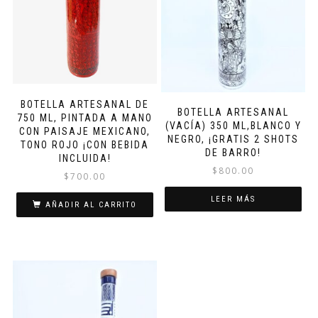
BOTELLA ARTESANAL DE
BOTELLA ARTESANAL
750 ML, PINTADA A MANO
(VACÍA) 350 ML,BLANCO Y
CON PAISAJE MEXICANO,
NEGRO, ¡GRATIS 2 SHOTS
TONO ROJO ¡CON BEBIDA
DE BARRO!
INCLUIDA!
$
800.00
$
700.00
LEER MÁS
AÑADIR AL CARRITO