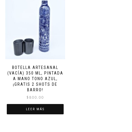
BOTELLA ARTESANAL
(VACÍA) 350 ML, PINTADA
A MANO TONO AZUL,
¡GRATIS 2 SHOTS DE
BARRO!
$
800.00
LEER MÁS