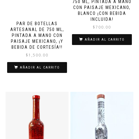
750 ML, PINTADA A MANO
CON PAISAJE MEXICANO,
BLANCO ¡CON BEBIDA
INCLUIDA!
PAR DE BOTELLAS
$
700.00
ARTESANAL DE 750 ML,
PINTADA A MANO CON
AÑADIR AL CARRITO
PAISAJE MEXICANO, ¡Y
BEBIDA DE CORTESÍA!!
$
1,500.00
AÑADIR AL CARRITO