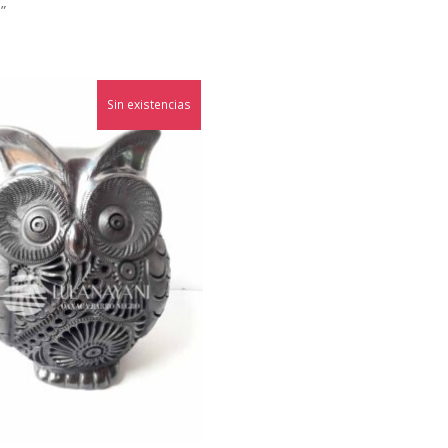
”
Sin existencias