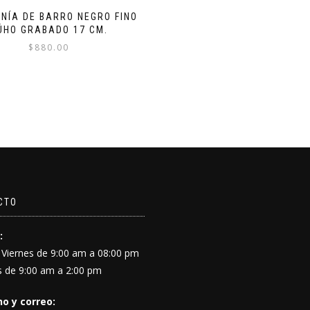
NÍA DE BARRO NEGRO FINO
ÚHO GRABADO 17 CM.
$
880.00
CTO
:
 Viernes de 9:00 am a 08:00 pm
 de 9:00 am a 2:00 pm
o y correo: