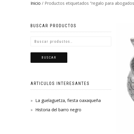
Inicio
/ Productos etiquetados “regalo para abogados
BUSCAR PRODUCTOS
BUSCAR
ARTICULOS INTERESANTES
La guelaguetza, fiesta oaxaqueña
Historia del barro negro