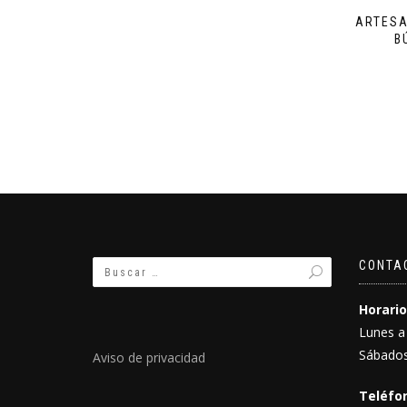
ARTESA
B
CONTA
Horario
Lunes a
Sábados
Aviso de privacidad
Teléfon