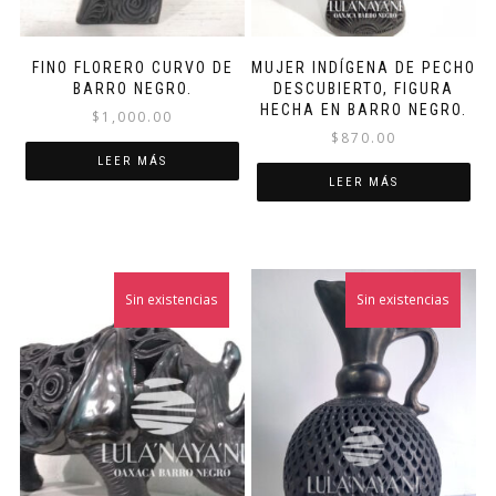
FINO FLORERO CURVO DE
MUJER INDÍGENA DE PECHO
BARRO NEGRO.
DESCUBIERTO, FIGURA
HECHA EN BARRO NEGRO.
$
1,000.00
$
870.00
LEER MÁS
LEER MÁS
Sin existencias
Sin existencias