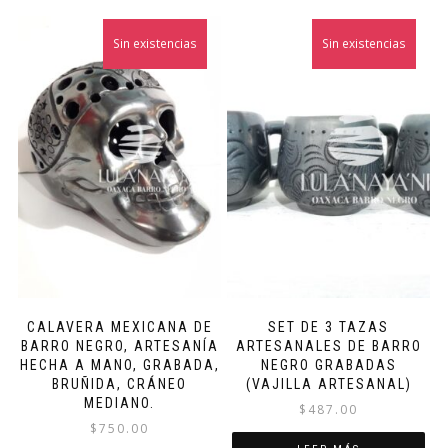
Sin existencias
Sin existencias
CALAVERA MEXICANA DE
SET DE 3 TAZAS
BARRO NEGRO, ARTESANÍA
ARTESANALES DE BARRO
HECHA A MANO, GRABADA,
NEGRO GRABADAS
BRUÑIDA, CRÁNEO
(VAJILLA ARTESANAL)
MEDIANO.
$
487.00
$
750.00