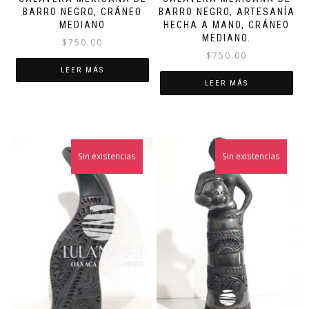
BARRO NEGRO, CRÁNEO
BARRO NEGRO, ARTESANÍA
MEDIANO
HECHA A MANO, CRÁNEO
MEDIANO.
$
750.00
$
750.00
LEER MÁS
LEER MÁS
Sin existencias
Sin existencias