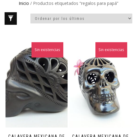
Inicio
/ Productos etiquetados “regalos para papá”
Sin existencias
Sin existencias
CALAVERA MEXICANA DE
CALAVERA MEXICANA DE