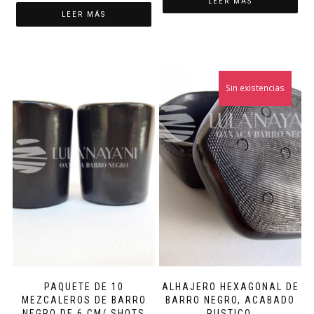
LEER MÁS
LEER MÁS
Sin existencias
PAQUETE DE 10
ALHAJERO HEXAGONAL DE
MEZCALEROS DE BARRO
BARRO NEGRO, ACABADO
NEGRO DE 6 CM/ SHOTS
RUSTICO.