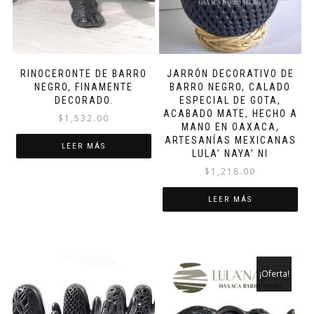
RINOCERONTE DE BARRO
JARRÓN DECORATIVO DE
NEGRO, FINAMENTE
BARRO NEGRO, CALADO
DECORADO.
ESPECIAL DE GOTA,
ACABADO MATE, HECHO A
$
1,532.00
MANO EN OAXACA,
ARTESANÍAS MEXICANAS
LEER MÁS
LULA’ NAYA’ NI
$
1,218.00
LEER MÁS
¡Oferta!