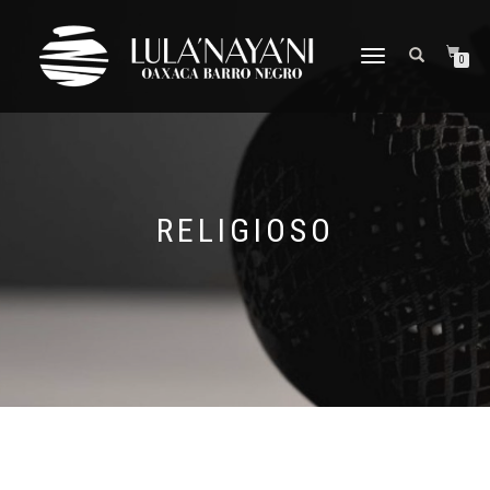
CAMBIAR
0
NAVEGACIÓN
RELIGIOSO