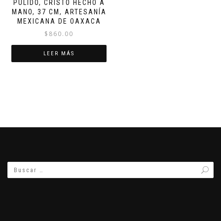
PULIDO, CRISTO HECHO A
MANO, 37 CM, ARTESANÍA
MEXICANA DE OAXACA
$
860.00
LEER MÁS