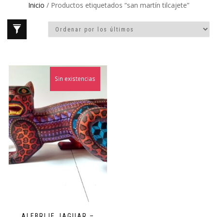
Inicio
/ Productos etiquetados “san martín tilcajete”
Sin existencias
ALEBRIJE JAGUAR –