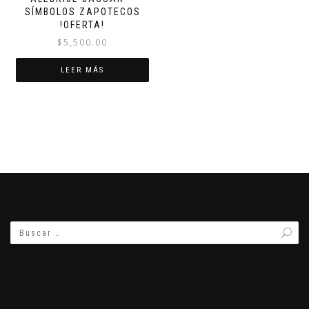
SÍMBOLOS ZAPOTECOS
!OFERTA!
$
5,500.00
LEER MÁS