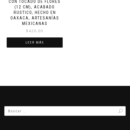
CON TOCADO DE FLORES
(12 CM), ACABADO
RUSTICO, HECHO EN
OAXACA, ARTESANÍAS
MEXICANAS
$
420.00
LEER MÁS