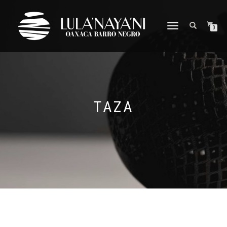
CAMBIAR
0
NAVEGACIÓN
TAZA