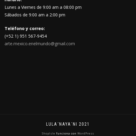
Lunes a Viernes de 9:00 am a 08:00 pm
Sábados de 9:00 am a 2:00 pm
Teléfono y correo:
(+52 1) 951 567-9454
arte.mexico.enelmundo@gmail.com
LULA´NAYA´NI 2021
ShopIsle
funciona con
WordPress