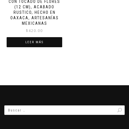
CON TOCADO DE FLORES
(12 CM), ACABADO
RUSTICO, HECHO EN
OAXACA, ARTESANÍAS
MEXICANAS
$
420.00
LEER MÁS