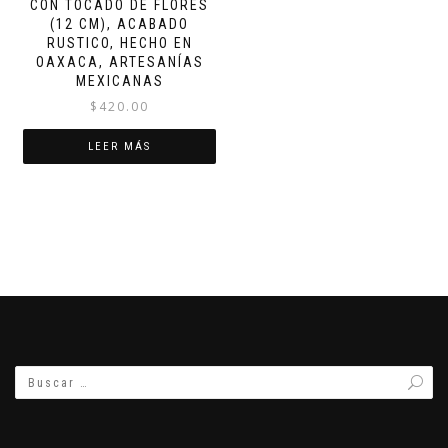
CON TOCADO DE FLORES
(12 CM), ACABADO
RUSTICO, HECHO EN
OAXACA, ARTESANÍAS
MEXICANAS
$
420.00
LEER MÁS