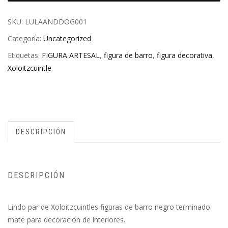
SKU:
LULAANDDOG001
Categoría:
Uncategorized
Etiquetas:
FIGURA ARTESAL
,
figura de barro
,
figura decorativa
,
Xoloitzcuintle
DESCRIPCIÓN
DESCRIPCIÓN
Lindo par de Xoloitzcuintles figuras de barro negro terminado
mate para decoración de interiores.