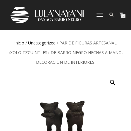
CAMBIAR
0
NAVEGACIÓN
Inicio
/
Uncategorized
/ PAR DE FIGURAS ARTESANAL
«XOLOITZCUINTLES» DE BARRO NEGRO HECHAS A MANO,
DECORACION DE INTERIORES.