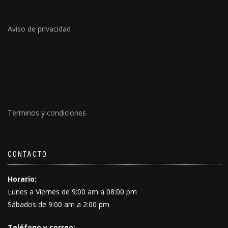
Aviso de privacidad
Terminos y condiciones
CONTACTO
Horario:
Lunes a Viernes de 9:00 am a 08:00 pm
Sábados de 9:00 am a 2:00 pm
Teléfono y correo: