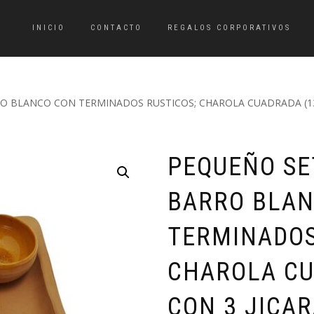
INICIO
CONTACTO
REGALOS CORPORATIVOS
 BLANCO CON TERMINADOS RUSTICOS; CHAROLA CUADRADA (13 C
PEQUEÑO SE
BARRO BLA
TERMINADOS
CHAROLA CU
CON 3 JICAR