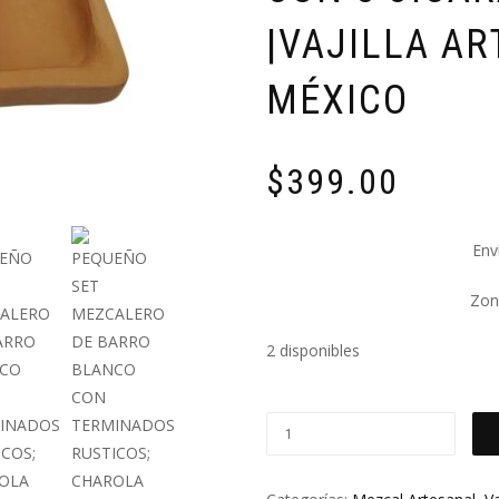
|VAJILLA A
MÉXICO
$
399.00
Env
Zona
2 disponibles