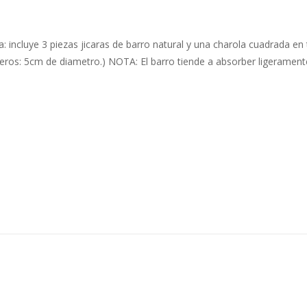
: incluye 3 piezas jicaras de barro natural y una charola cuadrada e
ros: 5cm de diametro.) NOTA: El barro tiende a absorber ligeramente lí