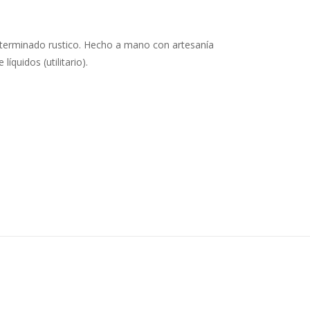
n terminado rustico. Hecho a mano con artesanía
quidos (utilitario).