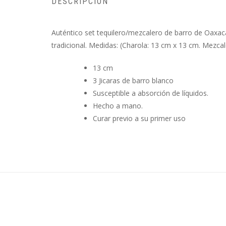
DESCRIPCIÓN
Auténtico set tequilero/mezcalero de barro de Oaxaca
tradicional. Medidas: (Charola: 13 cm x 13 cm. Mezcale
13 cm
3 Jicaras de barro blanco
Susceptible a absorción de líquidos.
Hecho a mano.
Curar previo a su primer uso