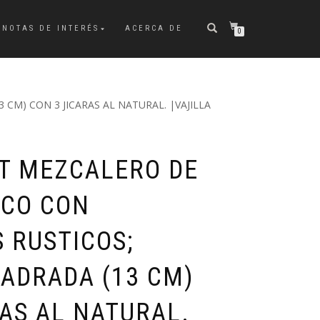
NOTAS DE INTERÉS
ACERCA DE
0
M) CON 3 JICARAS AL NATURAL. |VAJILLA
T MEZCALERO DE
NCO CON
 RUSTICOS;
ADRADA (13 CM)
AS AL NATURAL.