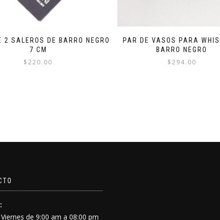
E 2 SALEROS DE BARRO NEGRO
PAR DE VASOS PARA WHIS
7 CM
BARRO NEGRO
$
220.00
$
294.00
CTO
:
 Viernes de 9:00 am a 08:00 pm