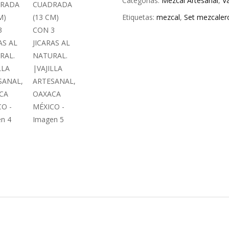
Categorías:
Mezcal Artesanal
,
Va
Etiquetas:
mezcal
,
Set mezcaler