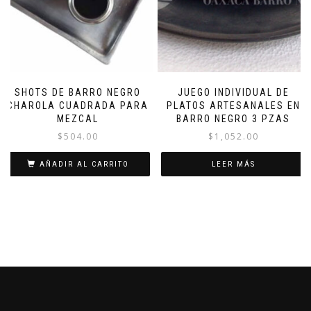
SHOTS DE BARRO NEGRO
JUEGO INDIVIDUAL DE
CHAROLA CUADRADA PARA
PLATOS ARTESANALES EN
MEZCAL
BARRO NEGRO 3 PZAS
$
504.00
$
1,052.00
AÑADIR AL CARRITO
LEER MÁS