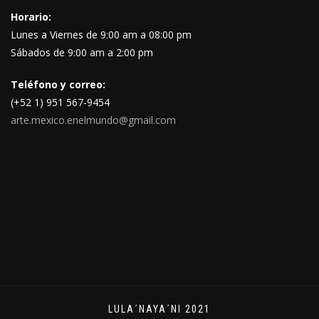
Horario:
Lunes a Viernes de 9:00 am a 08:00 pm
Sábados de 9:00 am a 2:00 pm
Teléfono y correo:
(+52 1) 951 567-9454
arte.mexico.enelmundo@gmail.com
LULA´NAYA´NI 2021