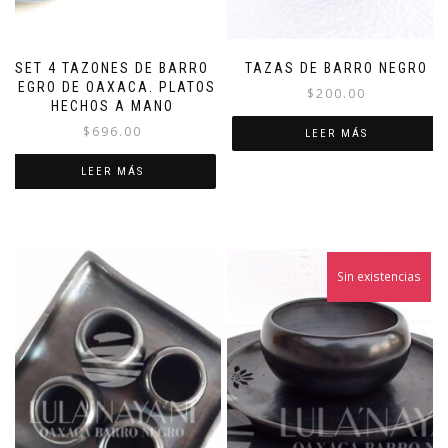
SET 4 TAZONES DE BARRO
TAZAS DE BARRO NEGRO
NEGRO DE OAXACA. PLATOS
$
200.00
HECHOS A MANO
$
696.00
LEER MÁS
LEER MÁS
Sin existencias