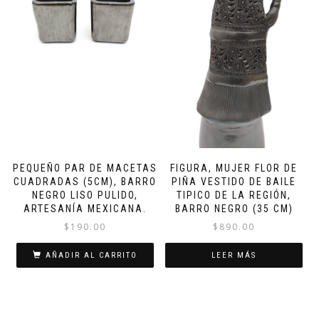
PEQUEÑO PAR DE MACETAS
FIGURA, MUJER FLOR DE
CUADRADAS (5CM), BARRO
PIÑA VESTIDO DE BAILE
NEGRO LISO PULIDO,
TIPICO DE LA REGIÓN,
ARTESANÍA MEXICANA.
BARRO NEGRO (35 CM)
$
190.00
$
890.00
AÑADIR AL CARRITO
LEER MÁS