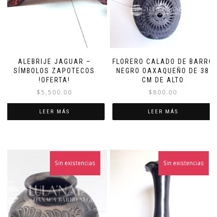
ALEBRIJE JAGUAR –
FLORERO CALADO DE BARRO
SÍMBOLOS ZAPOTECOS
NEGRO OAXAQUEÑO DE 38
!OFERTA!
CM DE ALTO
$
5,500.00
$
800.00
LEER MÁS
LEER MÁS
Sin existencias
Sin existencias