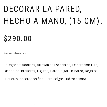
DECORAR LA PARED,
HECHO A MANO, (15 CM).
$
290.00
Sin existencias
Categorías:
Adornos
,
Artesanías Especiales
,
Decoración Élite
,
Diseño de Interiores
,
Figuras
,
Para Colgar En Pared
,
Regalos
Etiquetas:
decoracion fina
,
Para colgar
,
tridimensional