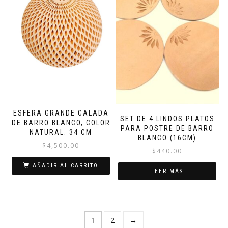
ESFERA GRANDE CALADA
SET DE 4 LINDOS PLATOS
DE BARRO BLANCO, COLOR
PARA POSTRE DE BARRO
NATURAL. 34 CM
BLANCO (16CM)
$
4,500.00
$
440.00
AÑADIR AL CARRITO
LEER MÁS
1
2
→