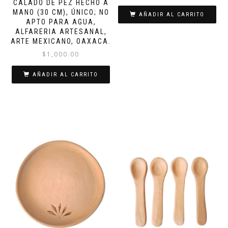
CALADO DE PEZ HECHO A
MANO (30 CM), ÚNICO; NO
AÑADIR AL CARRITO
APTO PARA AGUA,
ALFARERIA ARTESANAL,
ARTE MEXICANO, OAXACA.
$
1,000.00
AÑADIR AL CARRITO