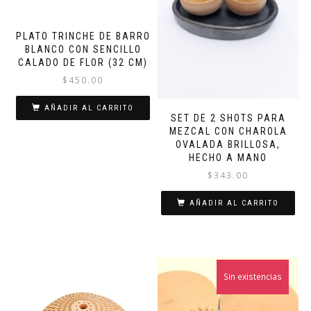
PLATO TRINCHE DE BARRO
BLANCO CON SENCILLO
CALADO DE FLOR (32 CM)
$
450.00
AÑADIR AL CARRITO
SET DE 2 SHOTS PARA
MEZCAL CON CHAROLA
OVALADA BRILLOSA,
HECHO A MANO
$
343.00
AÑADIR AL CARRITO
Sin existencias