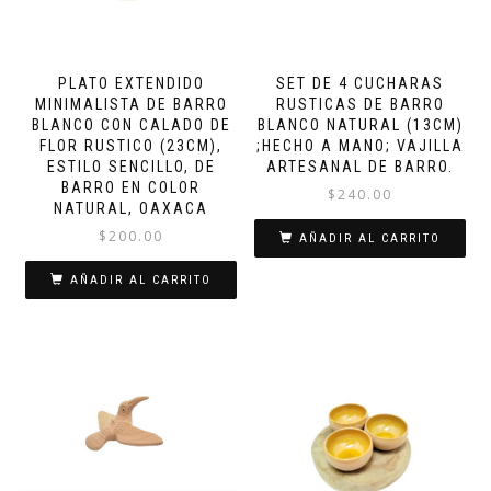
PLATO EXTENDIDO
SET DE 4 CUCHARAS
MINIMALISTA DE BARRO
RUSTICAS DE BARRO
BLANCO CON CALADO DE
BLANCO NATURAL (13CM)
FLOR RUSTICO (23CM),
;HECHO A MANO; VAJILLA
ESTILO SENCILLO, DE
ARTESANAL DE BARRO.
BARRO EN COLOR
$
240.00
NATURAL, OAXACA
$
200.00
AÑADIR AL CARRITO
AÑADIR AL CARRITO