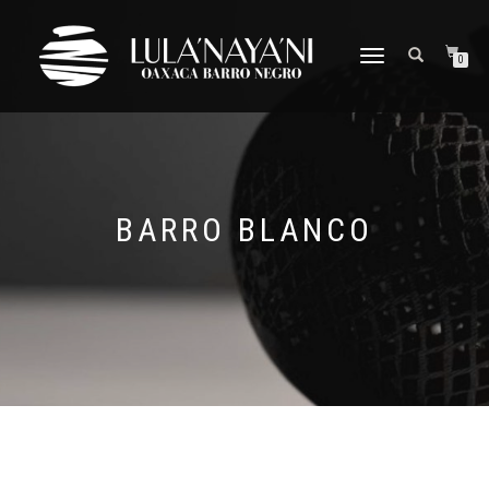
CAMBIAR
0
NAVEGACIÓN
BARRO BLANCO