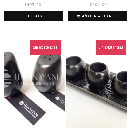
$
495.00
$
504.00
LEER MÁS
AÑADIR AL CARRITO
Sin existencias
Sin existencias