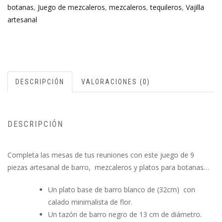
botanas
,
Juego de mezcaleros
,
mezcaleros
,
tequileros
,
Vajilla
artesanal
DESCRIPCIÓN
VALORACIONES (0)
DESCRIPCIÓN
Completa las mesas de tus reuniones con este juego de 9
piezas artesanal de barro, mezcaleros y platos para botanas…
Un plato base de barro blanco de (32cm) con
calado minimalista de flor.
Un tazón de barro negro de 13 cm de diámetro.