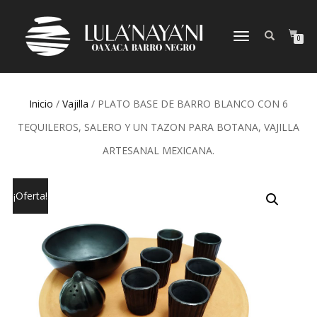
CAMBIAR
0
NAVEGACIÓN
Inicio
/
Vajilla
/ PLATO BASE DE BARRO BLANCO CON 6
TEQUILEROS, SALERO Y UN TAZON PARA BOTANA, VAJILLA
ARTESANAL MEXICANA.
¡Oferta!